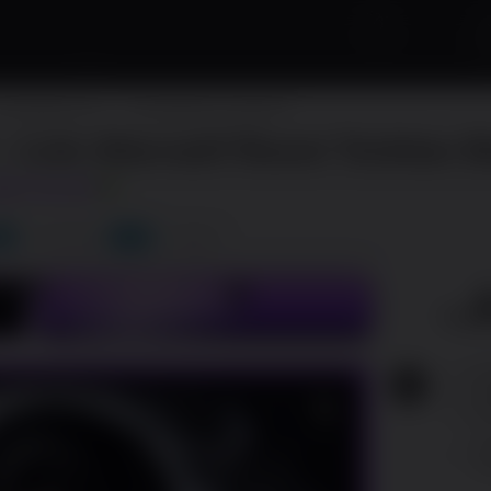
BETWING88 SLOT
BETWING88 ALTERNATIF
Link Alternatif Resmi Terbitan 
ME ONLINE
Comments
Support
01
17.945
DAFTAR
Regul
Regu
Inc
BE
Inc
Nikm
BE
Inc
BE
Untu
Sema
Ex
mo