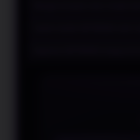
Mengapa kecepatan akses menjadi sal
Kecepatan akses membantu pengguna mempero
Apakah tampilan BETWING88 sudah re
Ya. Antarmuka telah disesuaikan agar tetap
Bagaimana BETWING88 menjaga perfor
Platform terus melakukan pembaruan teknolo