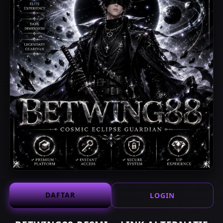
orm untuk terus melakukan inovasi. BETWING88 RESMI membah
performa secara real-time sebagai bagian dari strategi mening
ormasi berlangsung lebih efisien sekaligus menjaga konsistens
sis inovasi juga mempermudah proses evaluasi. Analisis ter
ehingga setiap pembaruan diterapkan secara lebih efektif.
lalui Infrastruktur Modern
an platform dalam menyediakan akses yang stabil pada 
hana, serta kompatibilitas lintas perangkat agar seluruh l
DAFTAR
LOGIN
aman yang konsisten baik melalui komputer, laptop, tablet, 