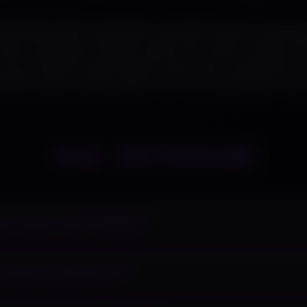
WING88 RESMI menghadirkan perspektif mengenai pentingnya te
alam membangun ekosistem digital yang modern. Integrasi infr
an secara konsisten menjadi fondasi utama untuk menghadirkan l
jukkan bahwa kualitas platform lahir dari keseimbangan antar
FAQ - BETWING88
n Instant di BETWING88?
suk ke platform yang dirancang agar lebih cepat, praktis
ui perangkat seluler?
ngan smartphone, tablet, maupun komputer desktop.