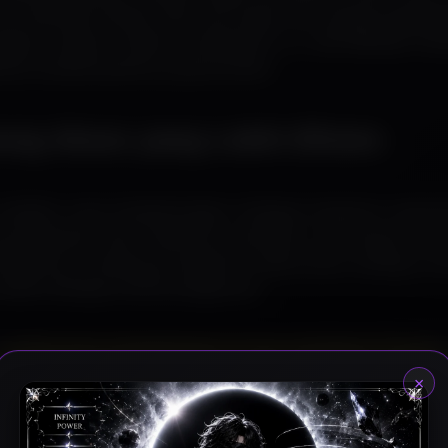
nk alternatif menjadi salah satu bagian dari strategi peng
ingkatan aktivitas. Melalui pembahasan ini, BETWING88 RE
 dan memiliki performa yang konsisten.
ung Akses yang Lebih Efisien
rsitektur yang menghubungkan berbagai komponen operasiona
gelolaan data, mekanisme autentikasi, dan jaringan komunik
erorganisasi mendukung kestabilan kualitas akses sekaligus me
dalam berbagai kondisi penggunaan.
mpermudah proses pengembangan di masa mendatang. Penambah
nan utama sehingga platform tetap mampu berkembang secara b
×
an dari Transformasi Digital