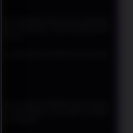
as pemanfaatan sinkronisasi data, optimalisasi
katkan kualitas sistem. Seluruh teknologi tersebut
i performa.
hadap performa sistem memberikan dasar yang lebih
berbagai perangkat. BETWING88 RESMI menyoroti
ayanan dapat digunakan secara praktis. Pendekatan
maupun smartphone.