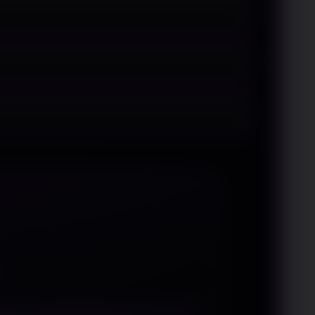
agai fitur platform.
kestabilan layanan.