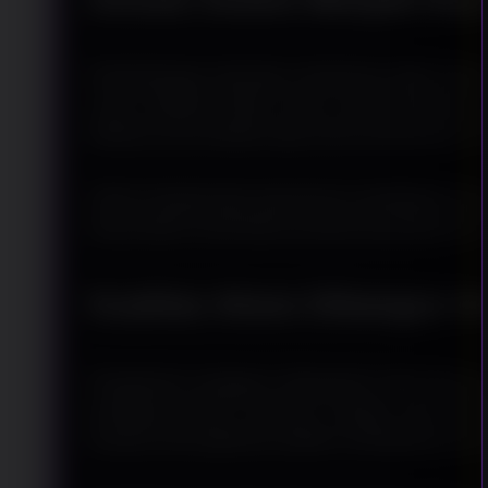
Perkembangan teknologi mendorong setiap platf
cache, distribusi beban server, serta pemantauan 
bekerja secara terpadu agar proses pemrosesan inf
Selain mempercepat operasional, pendekatan berba
akurat dalam menentukan prioritas penyempurnaan s
Kualitas Akses Dibangun Me
Pengalaman pengguna dipengaruhi oleh kemampu
pentingnya desain responsif, navigasi yang seder
tersebut memungkinkan platform memberikan pengal